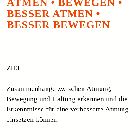
ZIEL
Zusammenhänge zwischen Atmung,
Bewegung und Haltung erkennen und die
Erkenntnisse für eine verbesserte Atmung
einsetzen können.
INHALT
Anatomische und funktionelle
Aspekte der Atmung.
Wie die Körperhaltung die
Atmung beeinflusst.
Wie die Atmung der Bewegung
hilft und umgekehrt.
Wie sich die Befindlichkeit, die
Stimmung in der Atmung zeigt