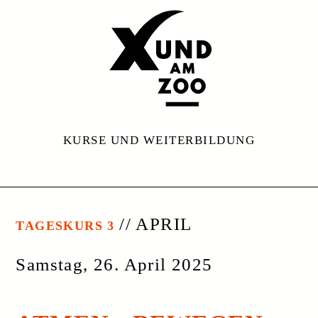
KURSE UND WEITERBILDUNG
// APRIL
TAGESKURS 3
Samstag, 26. April 2025
ATMEN • BEWEGEN •
BESSER ATMEN •
BESSER BEWEGEN