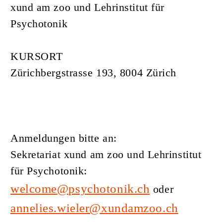
ZURÜCK