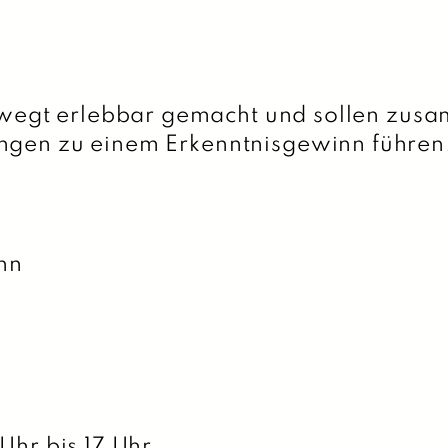
egt erlebbar gemacht und sollen zusa
ungen zu einem Erkenntnisgewinn führen
nn
6
 Uhr bis 17 Uhr