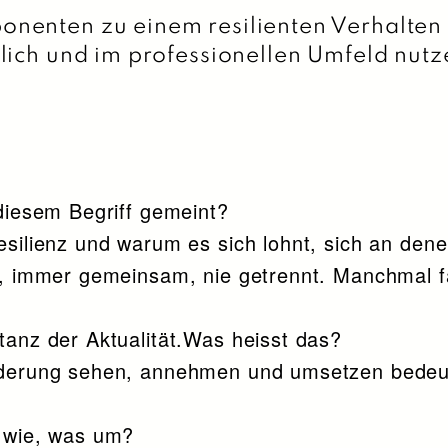
onenten zu einem resilienten Verhalte
lich und im professionellen Umfeld nut
 diesem Begriff gemeint?
silienz und warum es sich lohnt, sich an dene
t, immer gemeinsam, nie getrennt. Manchmal fä
tanz der Aktualität.Was heisst das?
nderung sehen, annehmen und umsetzen bedeut
, wie, was um?