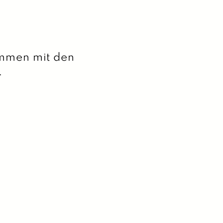
mmen mit den
.