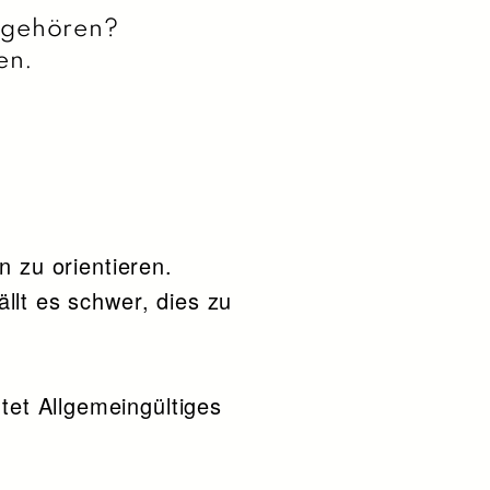
n gehören?
zen.
n zu orientieren.
llt es schwer, dies zu
et Allgemeingültiges