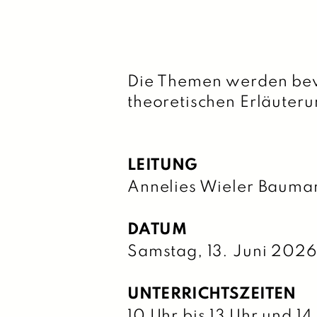
Die Themen werden bew
theoretischen Erläuter
LEITUNG
Annelies Wieler Bauma
DATUM
Samstag, 13. Juni 202
UNTERRICHTSZEITEN
10 Uhr bis 13 Uhr und 14