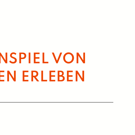
NSPIEL VON
EN ERLEBEN