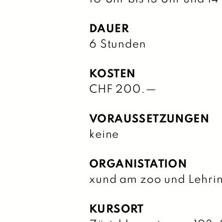
DAUER
6 Stunden
KOSTEN
CHF 200.—
VORAUSSETZUNGEN
keine
ORGANISTATION
xund am zoo und Lehrins
KURSORT