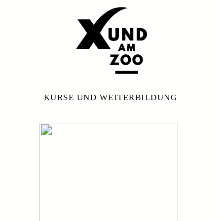
KURSE UND WEITERBILDUNG
WEITERBILDUNG
//
ANNELIES
WIELER