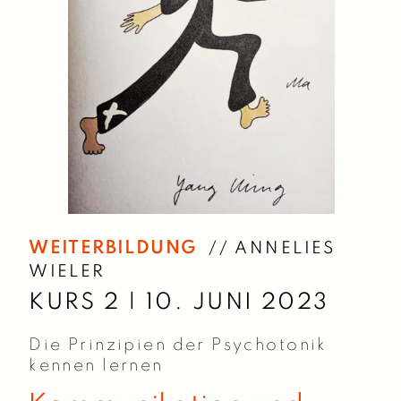
WEITERBILDUNG
// ANNELIES
WIELER
KURS 2
| 10. JUNI 2023
Die Prinzipien der Psychotonik
kennen lernen
Kommunikation und
Kontaktverhalten als
wahrnehmbares
körperliches Phänomen.